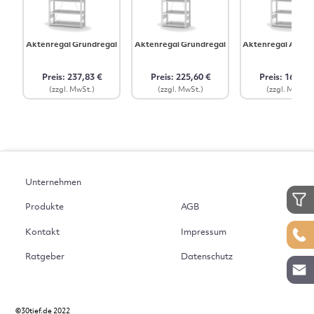
Aktenregal Grundregal
Aktenregal Grundregal
Aktenregal Anbau
Preis: 237,83 €
Preis: 225,60 €
Preis: 167,08
(zzgl. MwSt.)
(zzgl. MwSt.)
(zzgl. MwSt.)
Unternehmen
Produkte
AGB
Kontakt
Impressum
Ratgeber
Datenschutz
©
30tief.de 2022