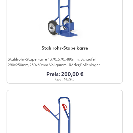
Stahlrohr-Stapelkarre
Stahlrohr-Stapelkarre 1370x570x480mm, Schaufel
280x250mm,250x60mm Vollgummi-Räder,Rollenlager
Preis: 200,00 €
(zzgl. MwSt.)