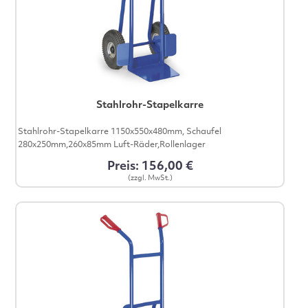
Stahlrohr-Stapelkarre
Stahlrohr-Stapelkarre 1150x550x480mm, Schaufel
280x250mm,260x85mm Luft-Räder,Rollenlager
Preis: 156,00 €
(zzgl. MwSt.)