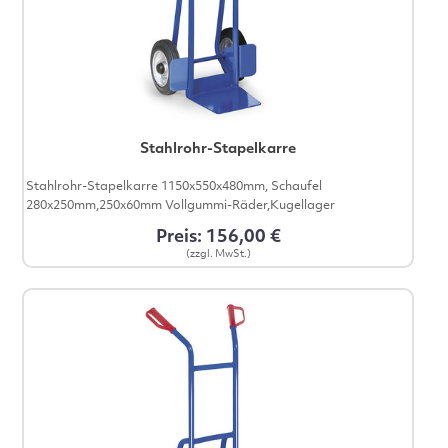
Stahlrohr-Stapelkarre
Stahlrohr-Stapelkarre 1150x550x480mm, Schaufel
280x250mm,250x60mm Vollgummi-Räder,Kugellager
Preis: 156,00 €
(zzgl. MwSt.)