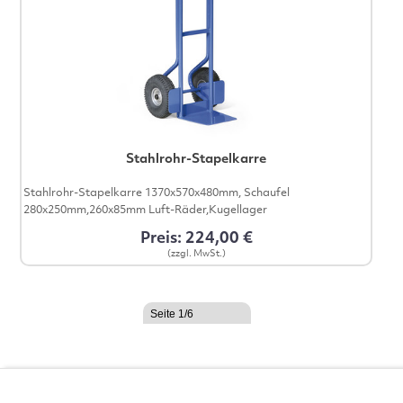
Stahlrohr-Stapelkarre
Stahlrohr-Stapelkarre 1370x570x480mm, Schaufel
280x250mm,260x85mm Luft-Räder,Kugellager
Preis: 224,00 €
(zzgl. MwSt.)