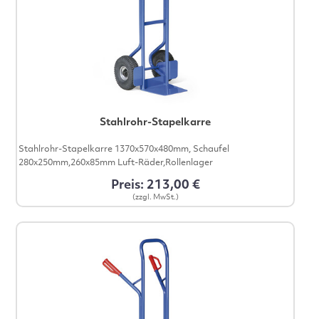
Stahlrohr-Stapelkarre
Stahlrohr-Stapelkarre 1370x570x480mm, Schaufel
280x250mm,260x85mm Luft-Räder,Rollenlager
Preis: 213,00 €
(zzgl. MwSt.)