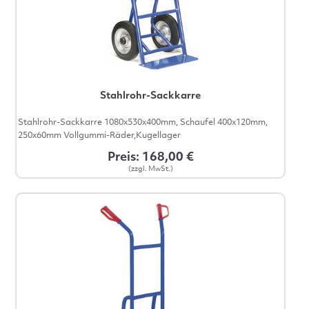
Stahlrohr-Sackkarre
Stahlrohr-Sackkarre 1080x530x400mm, Schaufel 400x120mm,
250x60mm Vollgummi-Räder,Kugellager
Preis: 168,00 €
(zzgl. MwSt.)