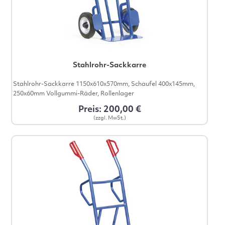
Stahlrohr-Sackkarre
Stahlrohr-Sackkarre 1150x610x570mm, Schaufel 400x145mm,
250x60mm Vollgummi-Räder, Rollenlager
Preis: 200,00 €
(zzgl. MwSt.)