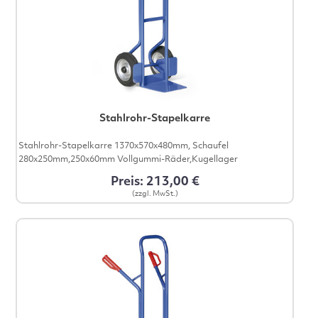
Stahlrohr-Stapelkarre
Stahlrohr-Stapelkarre 1370x570x480mm, Schaufel
280x250mm,250x60mm Vollgummi-Räder,Kugellager
Preis: 213,00 €
(zzgl. MwSt.)