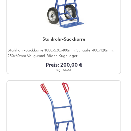
Stahlrohr-Sackkarre
Stahlrohr-Sackkarre 1080x530x400mm, Schaufel 400x120mm,
250x60mm Vollgummi-Räder, Kugellager
Preis: 200,00 €
(zzgl. MwSt.)