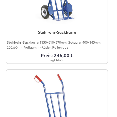
Stahlrohr-Sackkarre
Stahlrohr-Sackkarre 1150x610x570mm, Schaufel 400x145mm,
250x60mm Vollgummi-Räder, Rollenlager
Preis: 246,00 €
(zzgl. MwSt.)