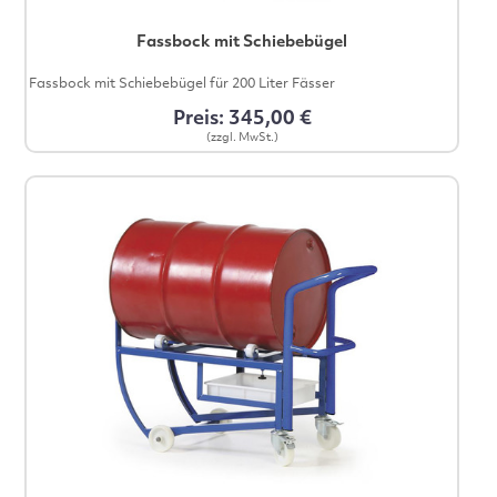
Fassbock mit Schiebebügel
Fassbock mit Schiebebügel für 200 Liter Fässer
Preis: 345,00 €
(zzgl. MwSt.)