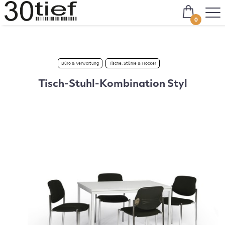
0
Büro & Verwaltung
Tische, Stühle & Hocker
Tisch-Stuhl-Kombination Styl