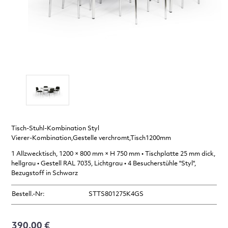
Tisch-Stuhl-Kombination Styl
Vierer-Kombination,Gestelle verchromt,Tisch1200mm
1 Allzwecktisch, 1200 × 800 mm × H 750 mm • Tischplatte 25 mm dick,
hellgrau • Gestell RAL 7035, Lichtgrau • 4 Besucherstühle "Styl",
Bezugstoff in Schwarz
Bestell.-Nr:
STTS801275K4GS
390,00 €