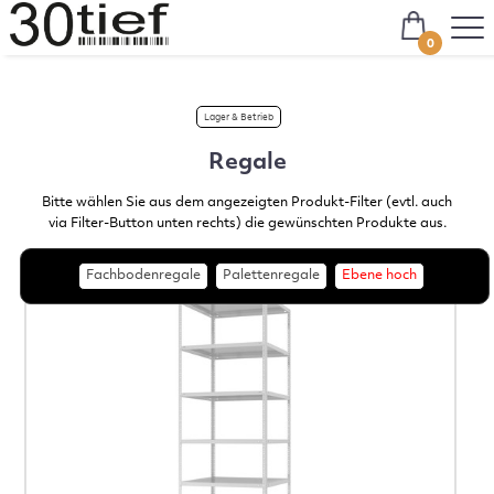
0
Lager & Betrieb
Regale
Bitte wählen Sie aus dem angezeigten Produkt-Filter (evtl. auch
via Filter-Button unten rechts) die gewünschten Produkte aus.
Fachbodenregale
Palettenregale
Ebene hoch