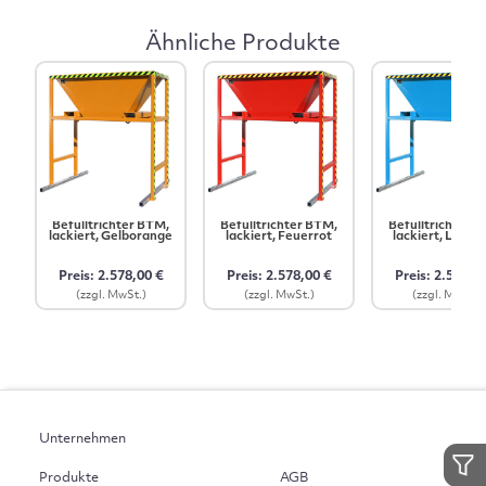
Ähnliche Produkte
Befülltrichter BTM,
Befülltrichter BTM,
Befülltrichter 
lackiert, Gelborange
lackiert, Feuerrot
lackiert, Lichtb
Preis: 2.578,00 €
Preis: 2.578,00 €
Preis: 2.578,0
(zzgl. MwSt.)
(zzgl. MwSt.)
(zzgl. MwSt.)
Unternehmen
Produkte
AGB