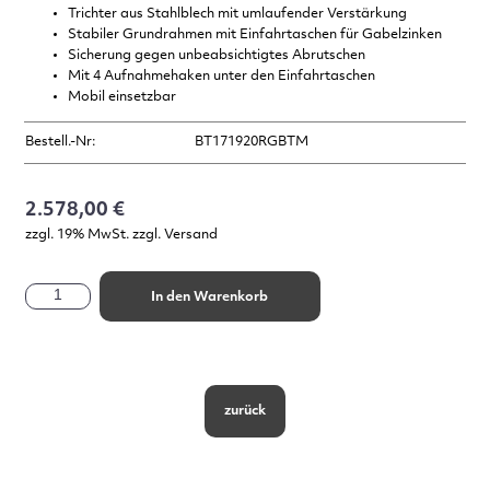
Trichter aus Stahlblech mit umlaufender Verstärkung
Stabiler Grundrahmen mit Einfahrtaschen für Gabelzinken
Sicherung gegen unbeabsichtigtes Abrutschen
Mit 4 Aufnahmehaken unter den Einfahrtaschen
Mobil einsetzbar
Bestell.-Nr:
BT171920RGBTM
2.578,00 €
zzgl. 19% MwSt. zzgl. Versand
In den Warenkorb
zurück